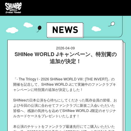
2026-04-09
SHINee WORLD Jキャンペーン、特別賞の
追加が決定！
「- The Trilogy I - 2026 SHINee WORLD VIII : [THE INVERT]」の
開催を記念して、SHINee WORLD Jにて実施中のファンクラブキ
ャンペーンに特別賞の追加が決定しました！
SHINeeの日本公演を心待ちにしてくださった既存会員の皆様、お
よび今回の公演に合わせてファンクラブに新規ご入会いただいた
皆様へ、感謝の気持ちを込めてSHINee WORLD J限定のオリジナ
ルカードケースをプレゼントいたします！
本公演のチケットをファンクラブ最速先行にてご購入いただいた