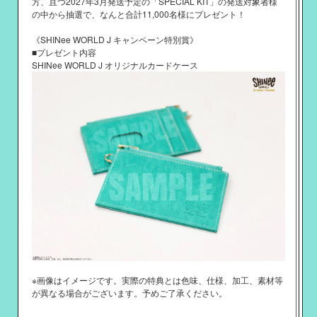
方、且つ2027年3月発送予定の「SPECIAL KIT」の発送対象者様
の中から抽選で、なんと合計11,000名様にプレゼント！
《SHINee WORLD J キャンペーン特別賞》
■プレゼント内容
SHINee WORLD J オリジナルカードケース
※画像はイメージです。実際の特典とは色味、仕様、加工、素材等
が異なる場合がございます。予めご了承ください。